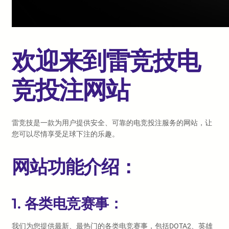
欢迎来到雷竞技电
竞投注网站
雷竞技是一款为用户提供安全、可靠的电竞投注服务的网站，让
您可以尽情享受足球下注的乐趣。
网站功能介绍：
1. 各类电竞赛事：
我们为您提供最新、最热门的各类电竞赛事，包括DOTA2、英雄