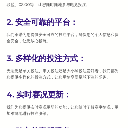
联盟、CS:GO等，让您随时随地参与电竞投注。
2. 安全可靠的平台：
我们承诺为您提供安全可靠的投注平台，确保您的个人信息和资
金安全，让您放心畅玩。
3. 多样化的投注方式：
无论您是单关投注、串关投注还是大小球投注爱好者，我们都为
您提供多样化的投注方式，让您尽情享受足球下注的乐趣。
4. 实时赛况更新：
我们为您提供实时赛况更新的功能，让您随时了解赛事情况，更
加准确地进行投注决策。