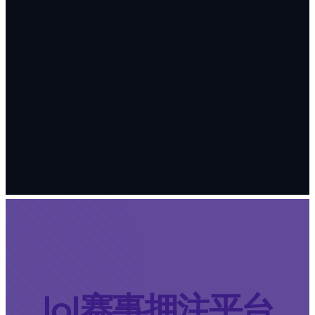
lol赛事押注平台