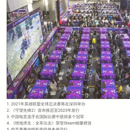
1. 2021年英雄联盟全球总决赛将在深圳举办
2. 《守望先锋2》宣布推迟至2023年发行
3. 中国电竞选手在国际比赛中获得多个冠军
4. 《绝地求生：全军出击》荣登Steam销量榜首
5. 电竞赛事IP授权变得越来越流行