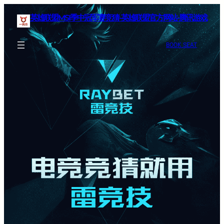
英雄联盟MSI季中冠军赛竞猜-英雄联盟官方网站-腾讯游戏
BOOK SEAT