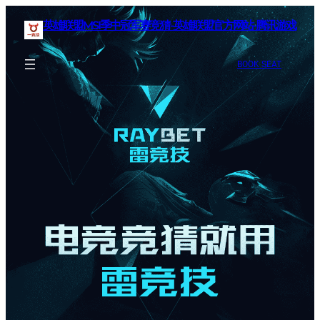
英雄联盟MSI季中冠军赛竞猜-英雄联盟官方网站-腾讯游戏
BOOK SEAT