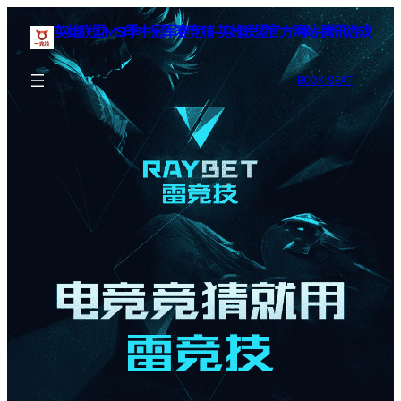
英雄联盟MSI季中冠军赛竞猜-英雄联盟官方网站-腾讯游戏
BOOK SEAT