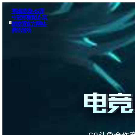
英雄联盟MSI季
中冠军赛竞猜-英
雄联盟官方网站-
腾讯游戏