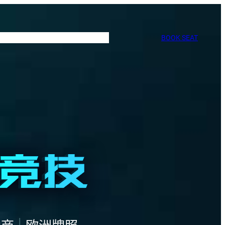
BOOK SEAT