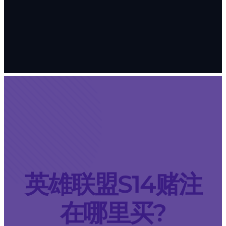
英雄联盟S14赌注
在哪里买?