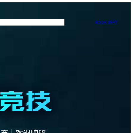
BOOK SEAT