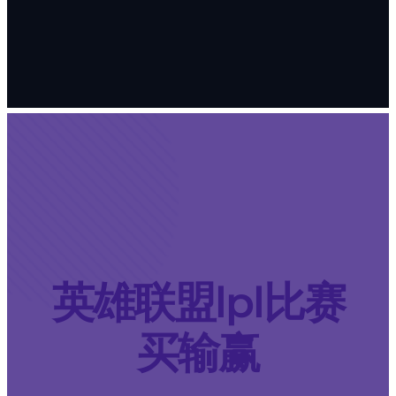
英雄联盟lpl比赛
买输赢