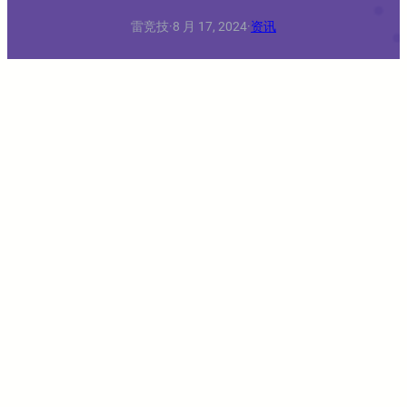
雷竞技
·
8 月 17, 2024
·
资讯