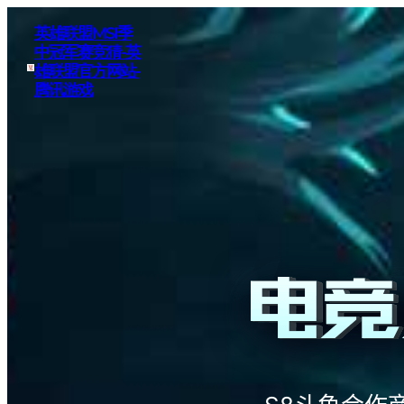
英雄联盟MSI季
中冠军赛竞猜-英
雄联盟官方网站-
腾讯游戏