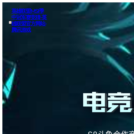
英雄联盟MSI季
中冠军赛竞猜-英
雄联盟官方网站-
腾讯游戏