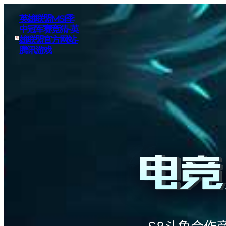
英雄联盟MSI季
中冠军赛竞猜-英
雄联盟官方网站-
腾讯游戏