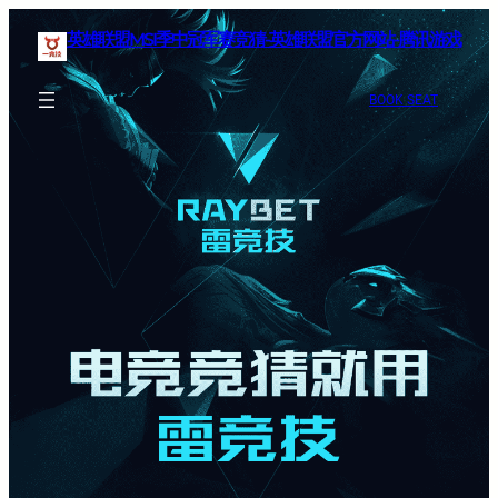
英雄联盟MSI季中冠军赛竞猜-英雄联盟官方网站-腾讯游戏
BOOK SEAT