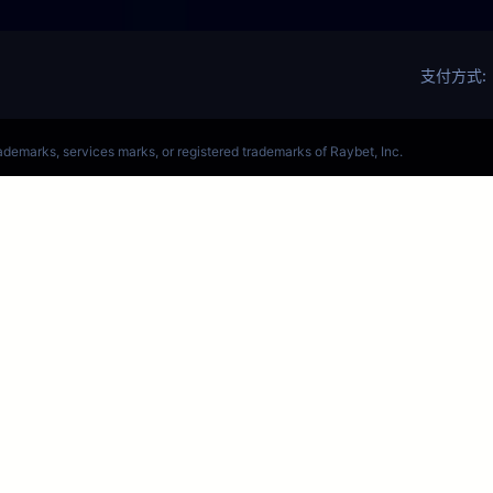
下注_S14英雄