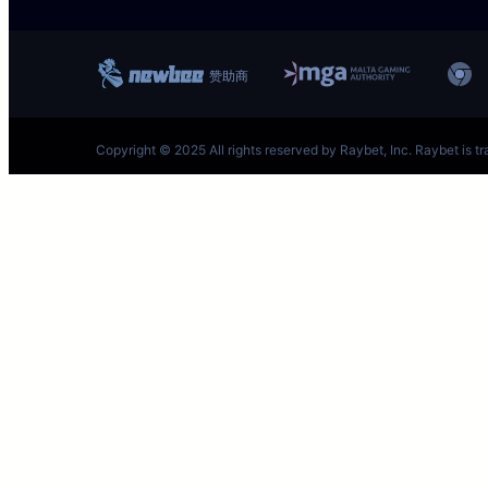
S14总决赛