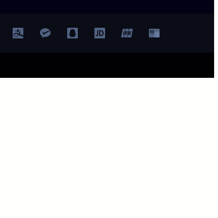
联盟全球总决赛