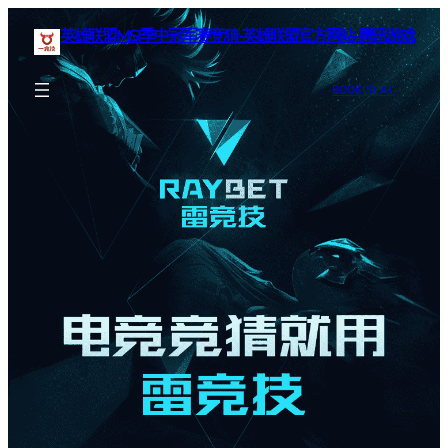
英雄联盟MSI季中冠军赛竞猜-英雄联盟官方网站-腾讯游戏
BOOK SEAT