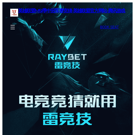
英雄联盟MSI季中冠军赛竞猜-英雄联盟官方网站-腾讯游戏
BOOK SEAT