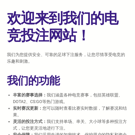
欢迎来到我们的电
竞投注网站！
我们为您提供安全、可靠的足球下注服务，让您尽情享受电竞的
乐趣和刺激。
我们的功能
丰富的赛事选择：
我们涵盖各种电竞赛事，包括英雄联盟、
DOTA2、CS:GO等热门游戏。
实时赛况更新：
您可以随时查看比赛实时数据，了解赛况和结
果。
灵活的投注方式：
我们支持单场、串关、大小球等多种投注方
式，让您更灵活地进行下注。
安全保障：
我们采用先进的加密技术，保护用户的隐私和资金