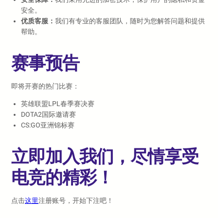
安全。
优质客服：
我们有专业的客服团队，随时为您解答问题和提供
帮助。
赛事预告
即将开赛的热门比赛：
英雄联盟LPL春季赛决赛
DOTA2国际邀请赛
CS:GO亚洲锦标赛
立即加入我们，尽情享受
电竞的精彩！
点击
这里
注册账号，开始下注吧！