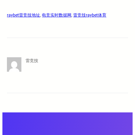
raybet雷竞技地址
, 
电竞实时数据网
, 
雷竞技raybet体育
雷竞技