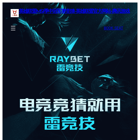
英雄联盟MSI季中冠军赛竞猜-英雄联盟官方网站-腾讯游戏
BOOK SEAT