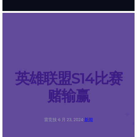
英雄联盟S14比赛
赌输赢
雷竞技
·
6 月 23, 2024
·
新闻