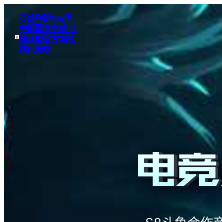
英雄联盟MSI季
中冠军赛竞猜-英
雄联盟官方网站-
腾讯游戏