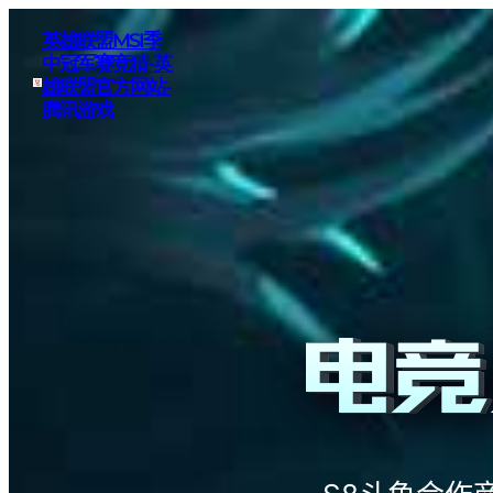
英雄联盟MSI季
中冠军赛竞猜-英
雄联盟官方网站-
腾讯游戏