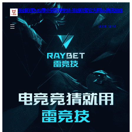
英雄联盟MSI季中冠军赛竞猜-英雄联盟官方网站-腾讯游戏
BOOK SEAT