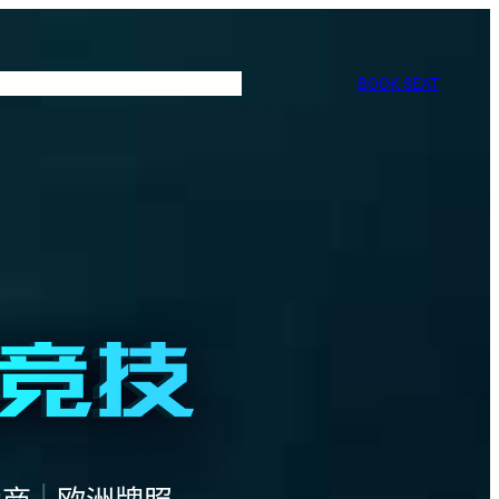
BOOK SEAT